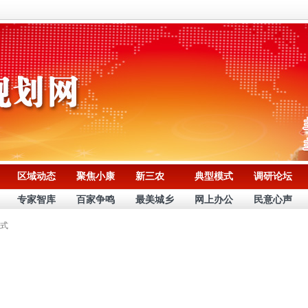
区域动态
聚焦小康
新三农
典型模式
调研论坛
专家智库
百家争鸣
最美城乡
网上办公
民意心声
式