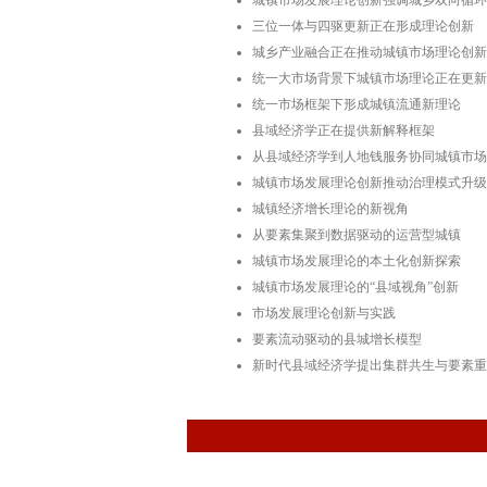
城镇市场发展理论创新强调城乡双向循环
三位一体与四驱更新正在形成理论创新
城乡产业融合正在推动城镇市场理论创新
统一大市场背景下城镇市场理论正在更新
统一市场框架下形成城镇流通新理论
县域经济学正在提供新解释框架
从县域经济学到人地钱服务协同城镇市场
城镇市场发展理论创新推动治理模式升级
城镇经济增长理论的新视角
从要素集聚到数据驱动的运营型城镇
城镇市场发展理论的本土化创新探索
城镇市场发展理论的“县域视角”创新
市场发展理论创新与实践
要素流动驱动的县城增长模型
新时代县域经济学提出集群共生与要素重