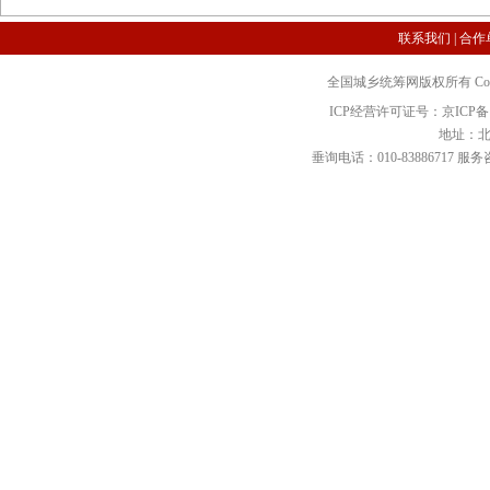
联系我们
|
合作
全国城乡统筹网版权所有 Copyright 2
ICP经营许可证号：京ICP备12
地址：北
垂询电话：010-83886717 服务咨