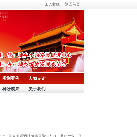
加入收藏
返回首页
规划案例
人物专访
科研成果
关于我们
发上，如今更强调城镇能否聚集人口、承载产业、优