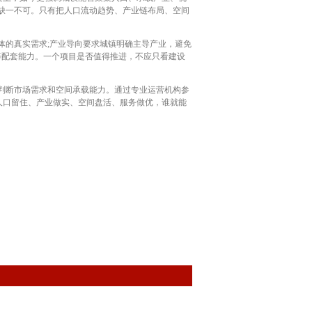
缺一不可。只有把人口流动趋势、产业链布局、空间
的真实需求;产业导向要求城镇明确主导产业，避免
等配套能力。一个项目是否值得推进，不应只看建设
判断市场需求和空间承载能力。通过专业运营机构参
人口留住、产业做实、空间盘活、服务做优，谁就能