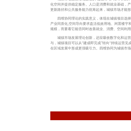
化空间并提供稳定服务。人口是消费和就业基础，产
更新路径和公共服务能力统筹起来，城镇市场才能形
四维协同理论的实践意义，体现在城镇项目选择和
产业同质化;空间导向要求盘活低效用地、闲置楼宇
规模，而要看它能否同时改善就业、消费、空间利用
城镇市场发展理论创新，还应吸收数字化和运营化
与，城镇项目可以从“建成即完成”转向“持续运营
在区域发展中形成更强吸引力。四维协同为城镇市场