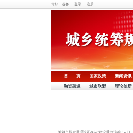
你好，游客
登录
注册
首 页
国家政策
新闻资讯
融资渠道
城市联盟
理论创新
城镇市场发展理论正在从“建设带动”转向“人口、