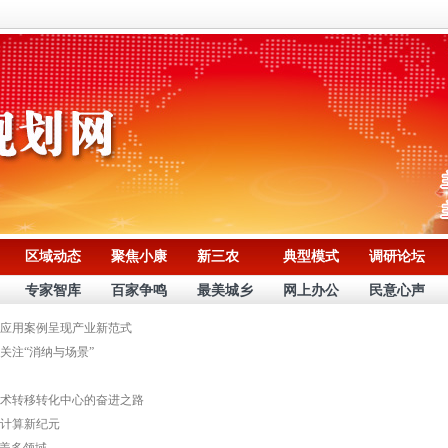
区域动态
聚焦小康
新三农
典型模式
调研论坛
专家智库
百家争鸣
最美城乡
网上办公
民意心声
应用案例呈现产业新范式
关注“消纳与场景”
术转移转化中心的奋进之路
计算新纪元