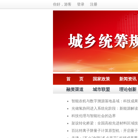
你好，游客
登录
注册
首 页
国家政策
新闻资讯
融资渠道
城市联盟
理论创新
智能农机与数字溯源落地县域：科技成果
光储氢协同进入系统化阶段：新能源解读
科技伦理与智能社会的边界
架设转化桥梁：全国高校先进材料区域技
百比特离子阱量子计算原型机：开启量子