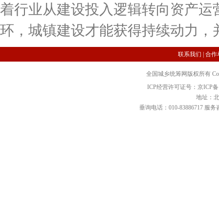
着行业从建设投入逻辑转向资产运
环，城镇建设才能获得持续动力，
联系我们
|
合作
全国城乡统筹网版权所有 Copyright 2
ICP经营许可证号：京ICP备12
地址：北
垂询电话：010-83886717 服务咨