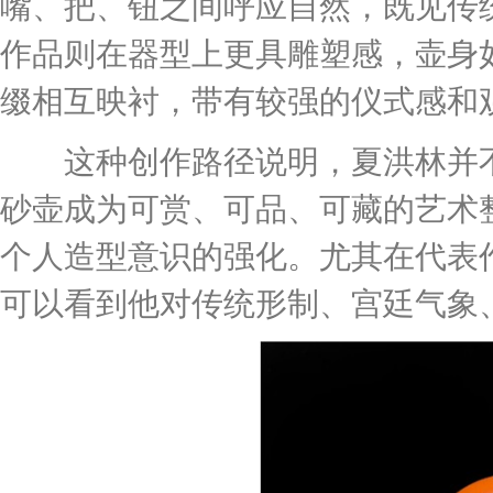
嘴、把、钮之间呼应自然，既见传
作品则在器型上更具雕塑感，壶身
缀相互映衬，带有较强的仪式感和
这种创作路径说明，夏洪林并不满
砂壶成为可赏、可品、可藏的艺术
个人造型意识的强化。尤其在代表作品
可以看到他对传统形制、宫廷气象