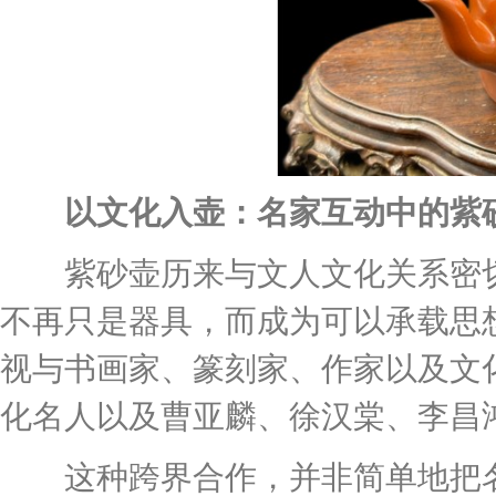
以文化入壶：名家互动中的紫
紫砂壶历来与文人文化关系密切
不再只是器具，而成为可以承载思
视与书画家、篆刻家、作家以及文
化名人以及曹亚麟、徐汉棠、李昌
这种跨界合作，并非简单地把名