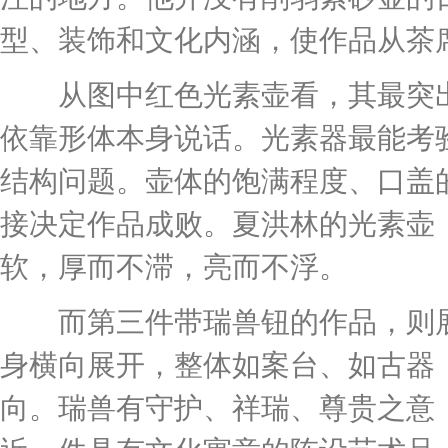
型、装饰和文化内涵，使作品从茶
从图中红色光素壶看，其最突出的
依靠形体本身说话。光素器最能考
结构问题。壶体的饱满程度、口盖
接决定作品成败。夏洪林的光素壶
软，厚而不滞，亮而不浮。
而第三件带瑞兽钮的作品，则展
身横向展开，整体如案台、如古器
向。瑞兽有守护、祥瑞、尊贵之意