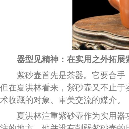
器型见精神：在实用之外拓展紫
紫砂壶首先是茶器。它要合手，
但在夏洪林看来，紫砂壶又不止于
术收藏的对象、审美交流的媒介。
夏洪林注重紫砂壶作为实用器功
注的地方。他并没有削弱紫砂壶的