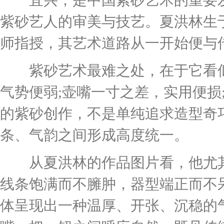
宜兴，是中国紫砂艺术的重要发
紫砂艺人的审美与技艺。夏洪林生
师指授，其艺术道路从一开始便与
紫砂艺术最难之处，在于它看似
气势便弱;壶嘴一寸之差，实用便损
的紫砂创作，不是单纯追求造型奇
条、气韵之间形成高度统一。
从夏洪林的作品图片看，他尤其
线条饱满而不臃肿，器型端正而不
体呈现出一种温厚、开张、沉稳的