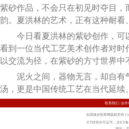
紫砂作品，不会只在初见时夺目，
韵。夏洪林的艺术，正有这种耐看
今日看夏洪林的紫砂创作，可以
看到一位当代工艺美术创作者对时
以交流为径，在紫砂的方寸世界中
泥火之间，器物无言，却自有气
汤，更是中国传统工艺在当代延续
联系我们
|
合作
全国城乡统筹网版权所有 Copyright 2
ICP经营许可证号：京ICP备12
地址：北