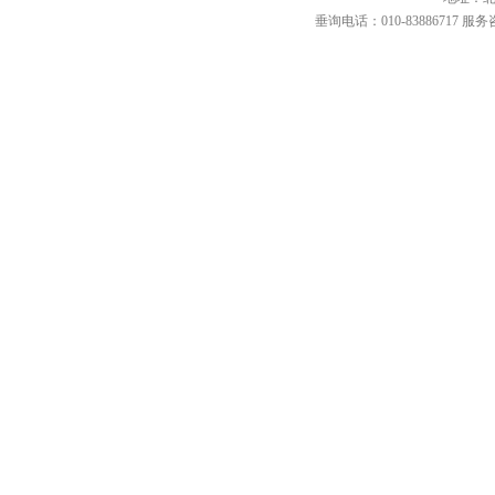
垂询电话：010-83886717 服务咨