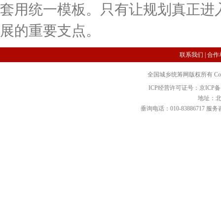
套用统一模板。只有让规划真正进
展的重要支点。
联系我们
|
合作
全国城乡统筹网版权所有 Copyright 2
ICP经营许可证号：京ICP备12
地址：北
垂询电话：010-83886717 服务咨