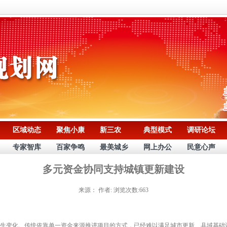
区域动态
聚焦小康
新三农
典型模式
调研论坛
专家智库
百家争鸣
最美城乡
网上办公
民意心声
多元资金协同支持城镇更新建设
来源：
作者:
浏览次数:663
变化。传统依靠单一资金来源推进项目的方式，已经难以满足城市更新、县域基础