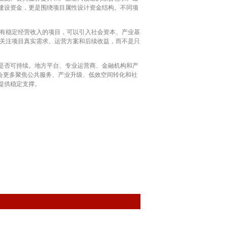
建设资金，更是围绕项目属性设计资金结构。不同项
有稳定经营收入的项目，可以引入社会资本、产业基
要关注项目真实需求、运营方案和后续收益，而不是只
是否可持续。地方平台、专业运营商、金融机构和产
会更多聚焦公共服务、产业升级、低效空间转化和社
提供稳定支撑。