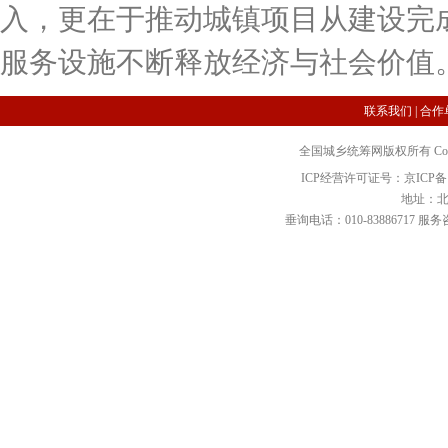
入，更在于推动城镇项目从建设完
服务设施不断释放经济与社会价值
联系我们
|
合作
全国城乡统筹网版权所有 Copyright 2
ICP经营许可证号：京ICP备12
地址：北
垂询电话：010-83886717 服务咨