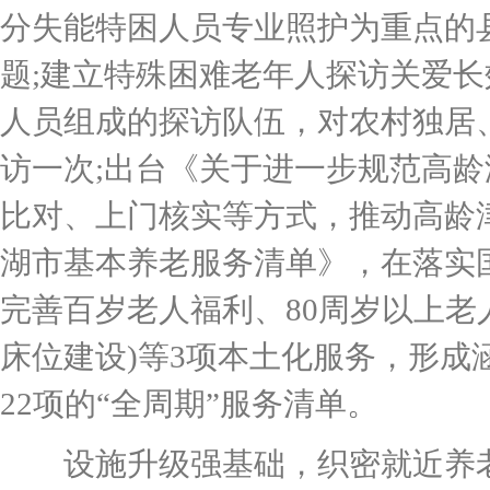
分失能特困人员专业照护为重点的
题;建立特殊困难老年人探访关爱
人员组成的探访队伍，对农村独居
访一次;出台《关于进一步规范高
比对、上门核实等方式，推动高龄津
湖市基本养老服务清单》，在落实
完善百岁老人福利、80周岁以上老
床位建设)等3项本土化服务，形
22项的“全周期”服务清单。
设施升级强基础，织密就近养