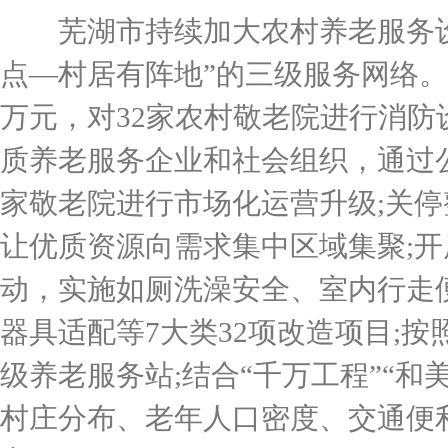
芜湖市持续加大农村养老服务设
点—村居有阵地”的三级服务网络。“
万元，对32家农村敬老院进行消防
质养老服务企业和社会组织，通过公
家敬老院进行市场化运营升级;关停
让优质资源向需求集中区域集聚;
动，实施如厕洗澡安全、室内行走
器具适配等7大类32项改造项目;按
级养老服务站;结合“千万工程”“和
村庄分布、老年人口密度、交通便利