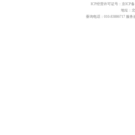
ICP经营许可证号：京ICP备12
地址：北
垂询电话：010-83886717 服务咨