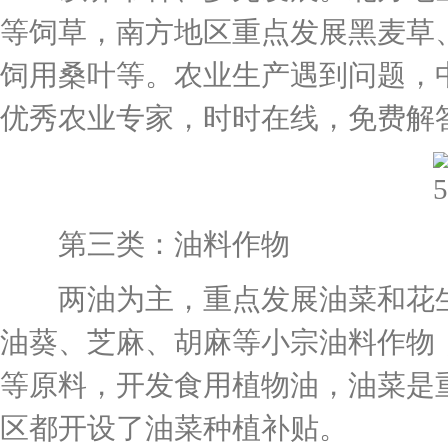
等饲草，南方地区重点发展黑麦草
饲用桑叶等。农业生产遇到问题，
优秀农业专家，时时在线，免费解
第三类：油料作物
两油为主，重点发展油菜和花生
油葵、芝麻、胡麻等小宗油料作物
等原料，开发食用植物油，油菜是
区都开设了油菜种植补贴。