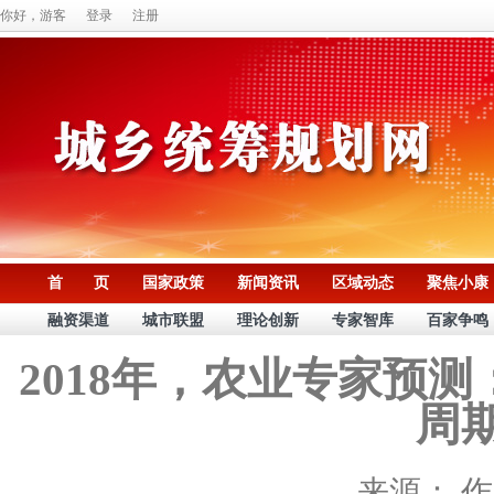
你好，游客
登录
注册
首 页
国家政策
新闻资讯
区域动态
聚焦小康
融资渠道
城市联盟
理论创新
专家智库
百家争鸣
2018年，农业专家预
周
来源：
作