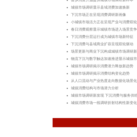
县乡消费升温提供城镇市场调研新样本
城镇市场调研显示县域消费加速焕新
下沉市场正在呈现消费调研新画像
小城镇市场活力正在呈现产业与消费双轮
春日消费观察显示城镇市场进入场景竞争
下沉消费分层运行成为城镇市场新特征
下沉消费与县域商业扩容呈现双轮驱动
场景更新与商业下沉构成城镇市场调研新
物流下沉与数字触达加速推进显示城镇市
城镇市场调研揭示消费潜力释放新趋势
城镇市场调研揭示消费结构变化趋势
从人口流动与产业热度走向数据化场景化
城镇消费结构与市场潜力分析
城镇市场调研新发现 下沉消费与服务供
城镇消费市场一线调研折射结构性新变化