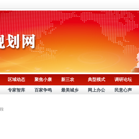
区域动态
聚焦小康
新三农
典型模式
调研论坛
专家智库
百家争鸣
最美城乡
网上办公
民意心声
段