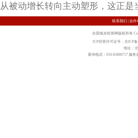
从被动增长转向主动塑形，这正是
联系我们
|
合作
全国城乡统筹网版权所有 Copyright 2
ICP经营许可证号：京ICP备12
地址：北
垂询电话：010-83886717 服务咨