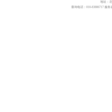
地址：北
垂询电话：010-83886717 服务咨