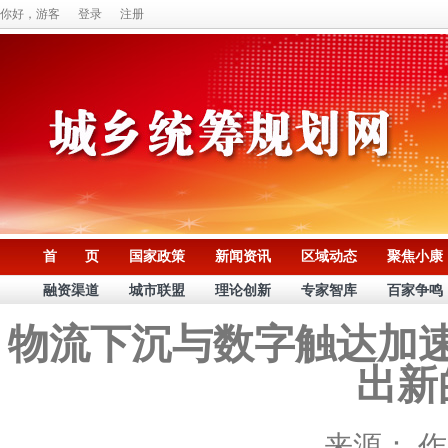
你好，游客
登录
注册
首 页
国家政策
新闻资讯
区域动态
聚焦小康
融资渠道
城市联盟
理论创新
专家智库
百家争鸣
物流下沉与数字触达加
出新
来源：
作