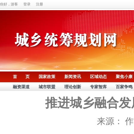
你好，游客
登录
注册
首 页
国家政策
新闻资讯
区域动态
聚焦小康
融资渠道
城市联盟
理论创新
专家智库
百家争鸣
推进城乡融合发
来源：
作