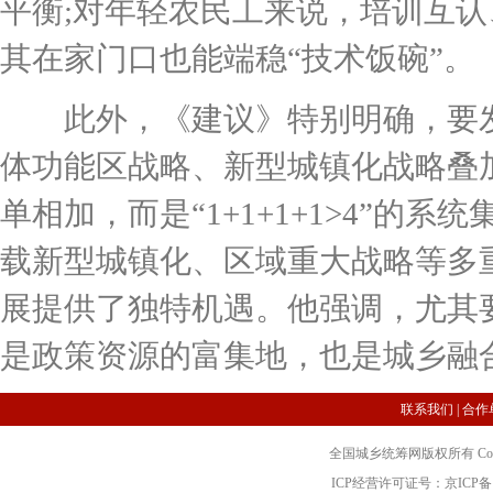
平衡;对年轻农民工来说，培训互
其在家门口也能端稳“技术饭碗”。
此外，《建议》特别明确，要发
体功能区战略、新型城镇化战略叠
单相加，而是“1+1+1+1>4”
载新型城镇化、区域重大战略等多
展提供了独特机遇。他强调，尤其
是政策资源的富集地，也是城乡融合
联系我们
|
合作
全国城乡统筹网版权所有 Copyright 2
ICP经营许可证号：京ICP备12