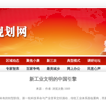
区域动态
聚焦小康
新三农
典型模式
调研论坛
专家智库
百家争鸣
最美城乡
网上办公
民意心声
新工业文明的中国引擎
来源：
作者:
浏览次数:1669
未有的转型阶段。新一轮科技革命与产业变革交织涌动，传统工业体系面临重构，而