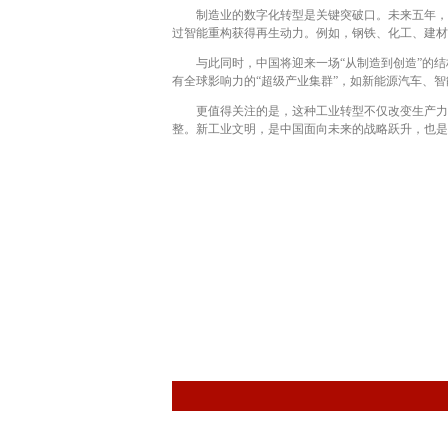
制造业的数字化转型是关键突破口。未来五年，工业
过智能重构获得再生动力。例如，钢铁、化工、建材
与此同时，中国将迎来一场“从制造到创造”的结
有全球影响力的“超级产业集群”，如新能源汽车、
更值得关注的是，这种工业转型不仅改变生产力结
整。新工业文明，是中国面向未来的战略跃升，也是