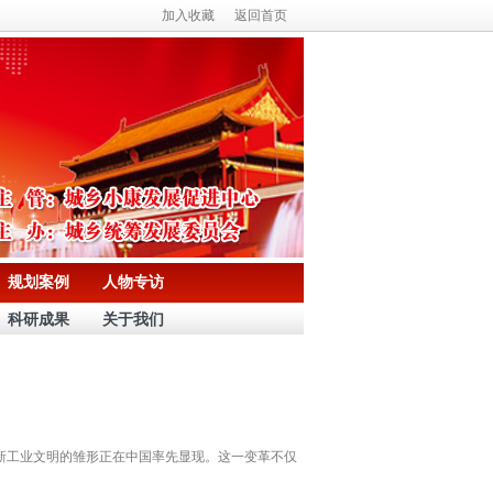
加入收藏
返回首页
规划案例
人物专访
科研成果
关于我们
新工业文明的雏形正在中国率先显现。这一变革不仅