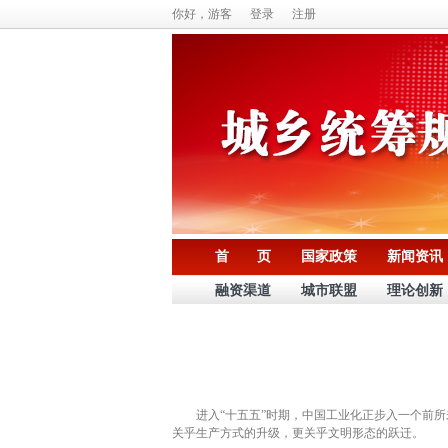
你好，游客
登录
注册
首 页
国家政策
新闻资讯
融资渠道
城市联盟
理论创新
进入“十五五”时期，中国工业化正步入一个前所
关乎生产方式的升级，更关乎文明形态的跃迁。