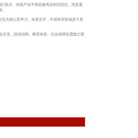
化”跃升。传统产业不再是被淘汰的旧范式，而是通
军。
文化为核心竞争力。未来五年，中国有望形成若干具
会主流，就业结构、教育体系、社会保障也需随之调