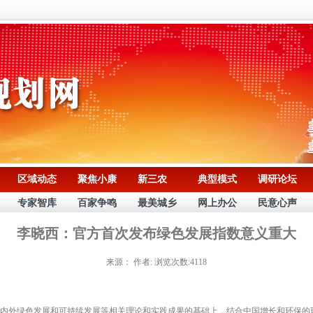
区域动态
聚焦小康
新三农
典型模式
调研论坛
专家智库
百家争鸣
最美城乡
网上办公
民意心声
李晓西：官方首次发布绿色发展指数意义重大
来源：
作者:
浏览次数:4118
外绿色发展和可持续发展等相关理论和实践成果的基础上，结合中国增长和环保的