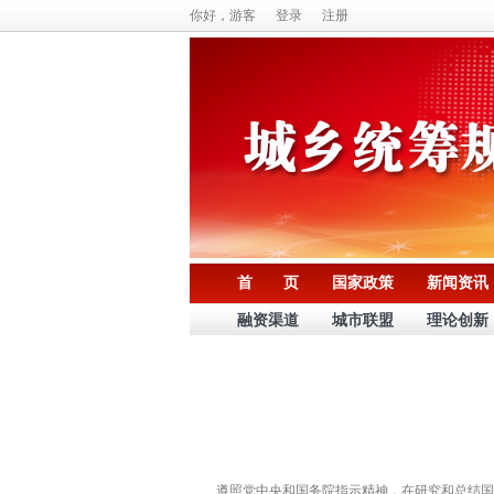
你好，游客
登录
注册
首 页
国家政策
新闻资讯
融资渠道
城市联盟
理论创新
遵照党中央和国务院指示精神，在研究和总结国内