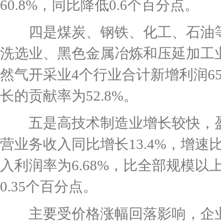
60.8%，同比降低0.6个百分点。
四是煤炭、钢铁、化工、石油等行
洗选业、黑色金属冶炼和压延加工
然气开采业4个行业合计新增利润6
长的贡献率为52.8%。
五是高技术制造业增长较快，盈利
营业务收入同比增长13.4%，增速
入利润率为6.68%，比全部规模以
0.35个百分点。
主要受价格涨幅回落影响，企业