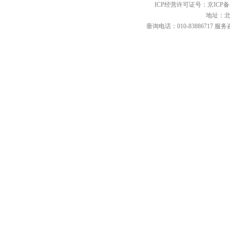
ICP经营许可证号：京ICP备12
地址：北
垂询电话：010-83886717 服务咨