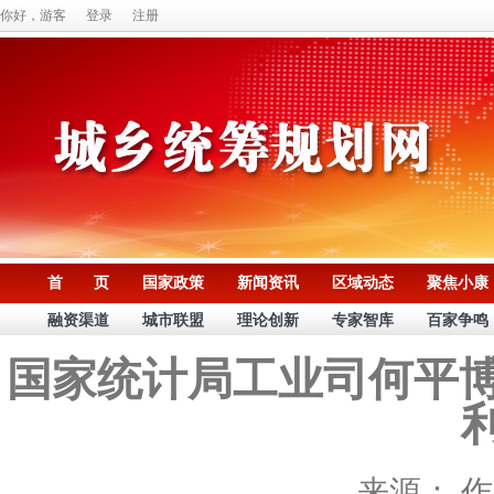
你好，游客
登录
注册
首 页
国家政策
新闻资讯
区域动态
聚焦小康
融资渠道
城市联盟
理论创新
专家智库
百家争鸣
国家统计局工业司何平博士
来源：
作