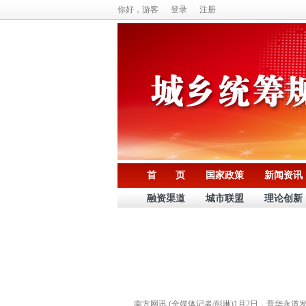
你好，游客
登录
注册
首 页
国家政策
新闻资讯
融资渠道
城市联盟
理论创新
南方网讯 (全媒体记者/彭琳)1月2日，普华永道发布