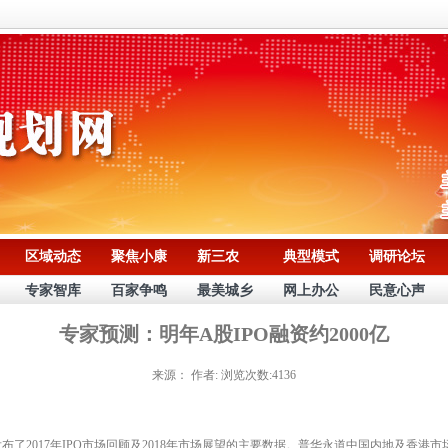
区域动态
聚焦小康
新三农
典型模式
调研论坛
专家智库
百家争鸣
最美城乡
网上办公
民意心声
专家预测：明年A股IPO融资约2000亿
来源：
作者:
浏览次数:4136
了2017年IPO市场回顾及2018年市场展望的主要数据。普华永道中国内地及香港市场