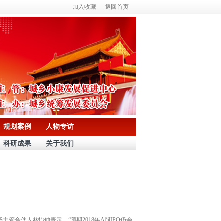
加入收藏
返回首页
规划案例
人物专访
科研成果
关于我们
主管合伙人林怡仲表示，“预期2018年A股IPO仍会