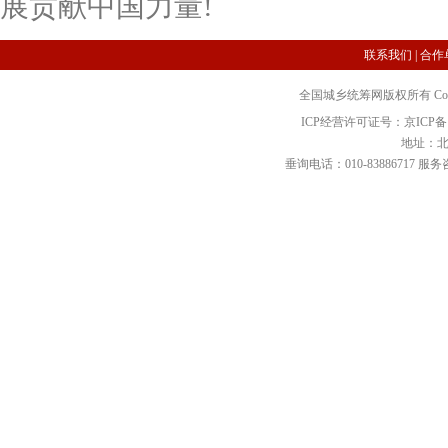
展贡献中国力量!
联系我们
|
合作
全国城乡统筹网版权所有 Copyright 2
ICP经营许可证号：京ICP备12
地址：北
垂询电话：010-83886717 服务咨