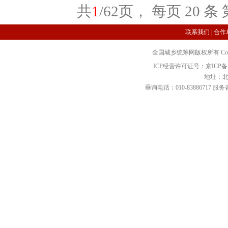
共
1
/62页， 每页 20 条
联系我们
|
合作
全国城乡统筹网版权所有 Copyright 2
ICP经营许可证号：京ICP备12
地址：北
垂询电话：010-83886717 服务咨