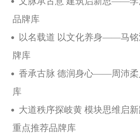
文脉承古意 建筑启新思——李
品牌库
以名载道 以文化养身——马铭
牌库
香承古脉 德润身心——周沛柔
库
大道秩序探岐黄 模块思维启新
重点推荐品牌库