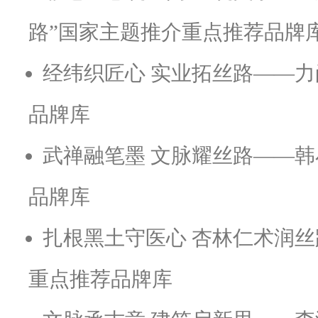
路”国家主题推介重点推荐品牌
经纬织匠心 实业拓丝路——力
品牌库
武禅融笔墨 文脉耀丝路——韩
品牌库
扎根黑土守医心 杏林仁术润丝
重点推荐品牌库