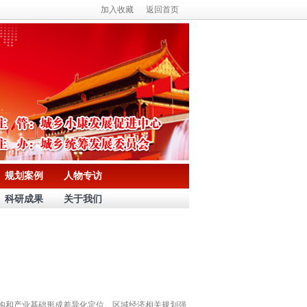
加入收藏
返回首页
规划案例
人物专访
科研成果
关于我们
构和产业基础形成差异化定位。区域经济相关规划强