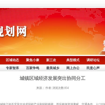
区域动态
聚焦小康
新三农
典型模式
调研论坛
专家智库
百家争鸣
最美城乡
网上办公
民意心声
城镇区域经济发展突出协同分工
来源：
作者:
浏览次数:854
镇之间不宜盲目追求同样产业和同样规模，而应根据资源禀赋、交通条件、人口结