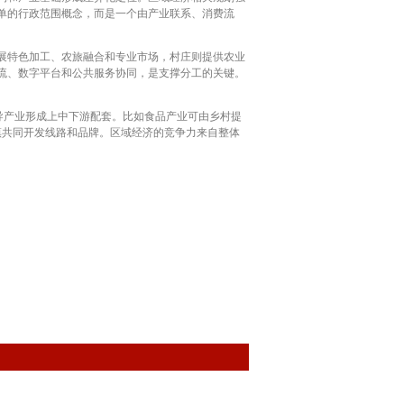
单的行政范围概念，而是一个由产业联系、消费流
展特色加工、农旅融合和专业市场，村庄则提供农业
流、数字平台和公共服务协同，是支撑分工的关键。
导产业形成上中下游配套。比如食品产业可由乡村提
镇共同开发线路和品牌。区域经济的竞争力来自整体