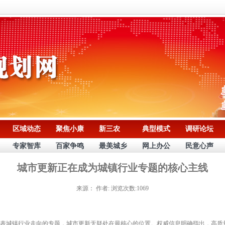
区域动态
聚焦小康
新三农
典型模式
调研论坛
专家智库
百家争鸣
最美城乡
网上办公
民意心声
城市更新正在成为城镇行业专题的核心主线
来源：
作者:
浏览次数:1069
城镇行业走向的专题，城市更新无疑处在最核心的位置。权威信息明确指出，高质量