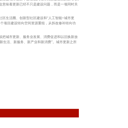
这意味着更新已经不只是建设问题，而是一项同时关
区生活圈、创新型社区建设和“人工智能+城市更
单个项目建设转向空间资源重组，从拆改修补转向功
续把城市更新、服务业发展、消费促进和以旧换新放
新生活、新服务、新产业和新消费”。城市更新之所