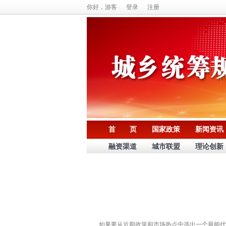
你好，游客
登录
注册
首 页
国家政策
新闻资讯
融资渠道
城市联盟
理论创新
如果要从近期政策和市场热点中选出一个最能代表