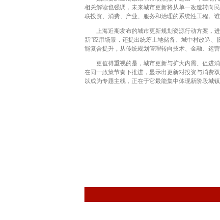
相关解读也强调，未来城市更新将从单一改造转向民
联投资、消费、产业、服务和治理的系统性工程。谁
上海近期发布的城市更新规划资源行动方案，进一
新”应用场景，还提出统筹土地储备、城中村改造、
能复合提升，从传统规划管理转向技术、金融、运营
更值得重视的是，城市更新与扩大内需、促进消费
在同一政策节奏下推进，显示出更新对投资与消费双
以成为专题主线，正在于它最能集中体现新阶段城镇