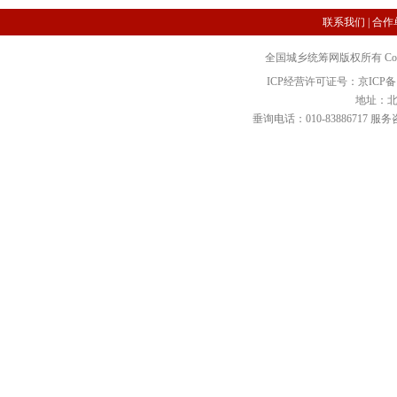
联系我们
|
合作
全国城乡统筹网版权所有 Copyright 2
ICP经营许可证号：京ICP备12
地址：北
垂询电话：010-83886717 服务咨