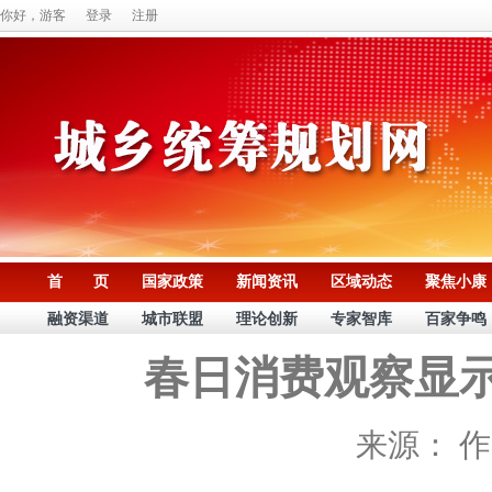
你好，游客
登录
注册
首 页
国家政策
新闻资讯
区域动态
聚焦小康
融资渠道
城市联盟
理论创新
专家智库
百家争鸣
春日消费观察显
来源：
作