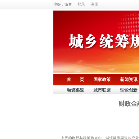
你好，游客
登录
注册
首 页
国家政策
新闻资讯
融资渠道
城市联盟
理论创新
财政金
上周的财经与政策热点中，城镇融资渠道的变化格外