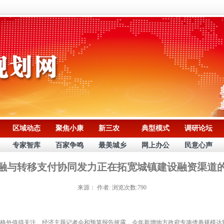
区域动态
聚焦小康
新三农
典型模式
调研论坛
专家智库
百家争鸣
最美城乡
网上办公
民意心声
融与转移支付协同发力正在拓宽城镇建设融资渠道
来源：
作者:
浏览次数:790
值得关注。经济主题记者会和预算报告披露，今年新增地方政府专项债券规模达到4.