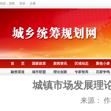
你好，游客
登录
注册
首 页
国家政策
新闻资讯
区域动态
聚焦小康
融资渠道
城市联盟
理论创新
专家智库
百家争鸣
城镇市场发展理
来源：
作